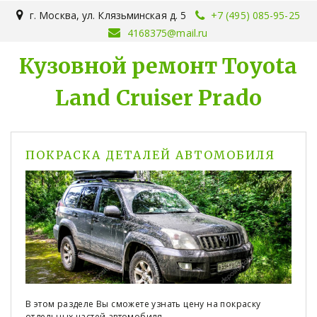
г. Москва
,
ул. Клязьминская д. 5
+7 (495) 085-95-25
4168375@mail.ru
Кузовной ремонт Toyota
Land Cruiser Prado
ПОКРАСКА ДЕТАЛЕЙ АВТОМОБИЛЯ
В этом разделе Вы сможете узнать цену на покраску
отдельных частей автомобиля