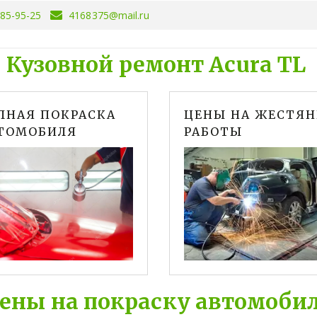
085-95-25
4168375@mail.ru
Кузовной ремонт Acura TL­­
ЛНАЯ ПОКРАСКА
ЦЕНЫ НА ЖЕСТЯ
ТОМОБИЛЯ
РАБОТЫ
ены на покраску автомоби