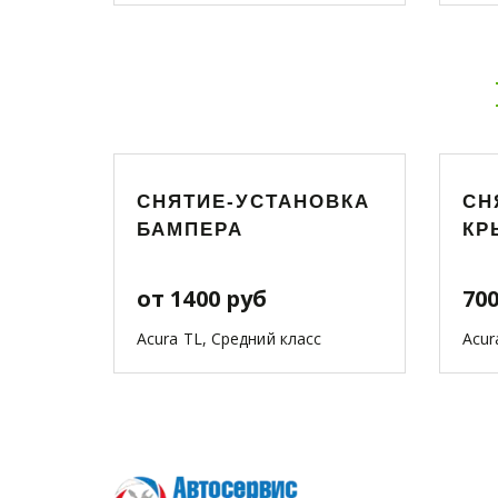
СНЯТИЕ-УСТАНОВКА
СН
БАМПЕРА
КР
от 1400 руб
700
Acura TL, Средний класс
Acur