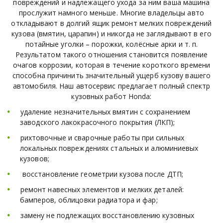
повреждений и надлежащего ухода за ним ваша машина
прослужит намного меньше. Многие владельцы авто
откладывают в долгий ящик ремонт мелких повреждений
кузова (вмятин, царапин) и никогда не заглядывают в его
потайные уголки – порожки, колёсные арки и т. п.
Результатом такого отношения становится появление
очагов коррозии, которая в течение короткого времени
способна причинить значительный ущерб кузову вашего
автомобиля. Наш автосервис предлагает полный спектр
кузовных работ Honda:
удаление незначительных вмятин с сохранением
заводского лакокрасочного покрытия (ЛКП);
рихтовочные и сварочные работы при сильных
локальных повреждениях стальных и алюминиевых
кузовов;
восстановление геометрии кузова после ДТП;
ремонт навесных элементов и мелких деталей:
бамперов, облицовки радиатора и фар;
замену не подлежащих восстановлению кузовных