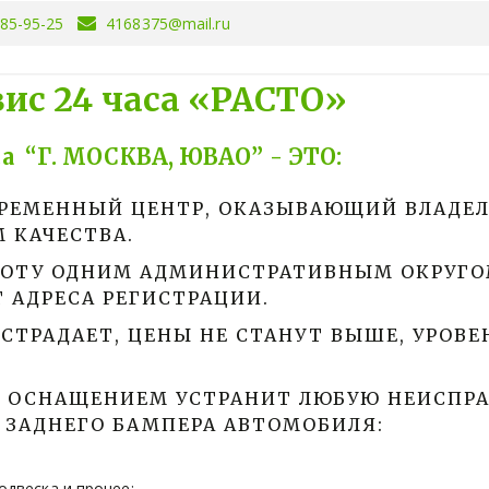
085-95-25
4168375@mail.ru
ис 24 часа «РАСТО»
 “Г. МОСКВА, ЮВАО” - ЭТО:
ВРЕМЕННЫЙ ЦЕНТР, ОКАЗЫВАЮЩИЙ ВЛАДЕЛ
 КАЧЕСТВА. 
БОТУ ОДНИМ АДМИНИСТРАТИВНЫМ ОКРУГО
 АДРЕСА РЕГИСТРАЦИИ. 
ОСТРАДАЕТ, ЦЕНЫ НЕ СТАНУТ ВЫШЕ, УРОВЕ
 ОСНАЩЕНИЕМ УСТРАНИТ ЛЮБУЮ НЕИСПРАВ
О ЗАДНЕГО БАМПЕРА АВТОМОБИЛЯ:
одвеска и прочее; 