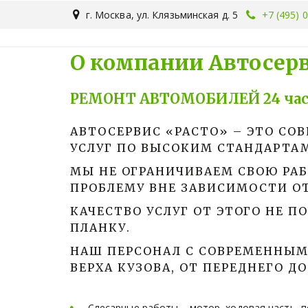
г. Москва
,
ул. Клязьминская д. 5
+7 (495) 
О компании Автосерв
РЕМОНТ АВТОМОБИЛЕЙ 24 часа
АВТОСЕРВИС «РАСТО» – ЭТО СО
УСЛУГ ПО ВЫСОКИМ СТАНДАРТАМ
МЫ НЕ ОГРАНИЧИВАЕМ СВОЮ РА
ПРОБЛЕМУ ВНЕ ЗАВИСИМОСТИ ОТ
КАЧЕСТВО УСЛУГ ОТ ЭТОГО НЕ П
ПЛАНКУ. 
НАШ ПЕРСОНАЛ С СОВРЕМЕННЫМ
ВЕРХА КУЗОВА, ОТ ПЕРЕДНЕГО Д
Слесарные работы – мотор, ходовая часть, п