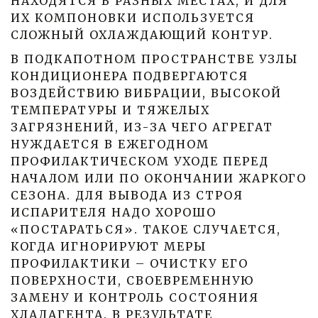
НАХОДЯТСЯ В РАЗНЫХ МЕСТАХ, И ДЛЯ
ИХ КОМПОНОВКИ ИСПОЛЬЗУЕТСЯ
СЛОЖНЫЙ ОХЛАЖДАЮЩИЙ КОНТУР.
В ПОДКАПОТНОМ ПРОСТРАНСТВЕ УЗЛЫ
КОНДИЦИОНЕРА ПОДВЕРГАЮТСЯ
ВОЗДЕЙСТВИЮ ВИБРАЦИИ, ВЫСОКОЙ
ТЕМПЕРАТУРЫ И ТЯЖЕЛЫХ
ЗАГРЯЗНЕНИЙ, ИЗ-ЗА ЧЕГО АГРЕГАТ
НУЖДАЕТСЯ В ЕЖЕГОДНОМ
ПРОФИЛАКТИЧЕСКОМ УХОДЕ ПЕРЕД
НАЧАЛОМ ИЛИ ПО ОКОНЧАНИИ ЖАРКОГО
СЕЗОНА. ДЛЯ ВЫВОДА ИЗ СТРОЯ
ИСПАРИТЕЛЯ НАДО ХОРОШО
«ПОСТАРАТЬСЯ». ТАКОЕ СЛУЧАЕТСЯ,
КОГДА ИГНОРИРУЮТ МЕРЫ
ПРОФИЛАКТИКИ – ОЧИСТКУ ЕГО
ПОВЕРХНОСТИ, СВОЕВРЕМЕННУЮ
ЗАМЕНУ И КОНТРОЛЬ СОСТОЯНИЯ
ХЛАДАГЕНТА. В РЕЗУЛЬТАТЕ