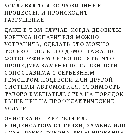
УСИЛИВАЮТСЯ КОРРОЗИОННЫЕ
ПРОЦЕССЫ, И ПРОИСХОДИТ
РАЗРУШЕНИЕ.
ДАЖЕ В ТОМ СЛУЧАЕ, КОГДА ДЕФЕКТЫ
КОРПУСА ИСПАРИТЕЛЯ МОЖНО
УСТРАНИТЬ, СДЕЛАТЬ ЭТО МОЖНО
ТОЛЬКО ПОСЛЕ ЕГО ДЕМОНТАЖА. ПО
ФОТОГРАФИЯМ ЛЕГКО ПОНЯТЬ, ЧТО
ПРОЦЕДУРА ЗАМЕНЫ ПО СЛОЖНОСТИ
СОПОСТАВИМА С СЕРЬЕЗНЫМ
РЕМОНТОМ ПОДВЕСКИ ИЛИ ДРУГОЙ
СИСТЕМЫ АВТОМОБИЛЯ. СТОИМОСТЬ
ТАКОГО ВМЕШАТЕЛЬСТВА НА ПОРЯДОК
ВЫШЕ ЦЕН НА ПРОФИЛАКТИЧЕСКИЕ
УСЛУГИ.
ОЧИСТКА ИСПАРИТЕЛЯ ИЛИ
КОНДЕНСАТОРА ОТ ГРЯЗИ, ЗАМЕНА ИЛИ
ДОЗАПРАВКА ФРЕОНА, РЕГУЛИРОВАНИЕ