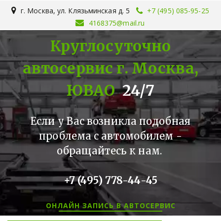
г. Москва
,
ул. Клязьминская д. 5
+7 (495) 085-95-25
4168375@mail.ru
Круглосуточно
автосервис г. Москва,
ЮВАО
24/7
Если у Вас возникла подобная
проблема с автомобилем -
обращайтесь к нам.
+7 (495) 778-44-45
ОНЛАЙН ЗАПИСЬ В АВТОСЕРВИС