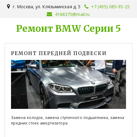
г. Москва
,
ул. Клязьминская д. 5
+7 (495) 085-95-25
4168375@mail.ru
Ремонт BMW Серии 5
РЕМОНТ ПЕРЕДНЕЙ ПОДВЕСКИ
Замена колодок, замена ступичного подшипника, замена
предних стоек амортизатора