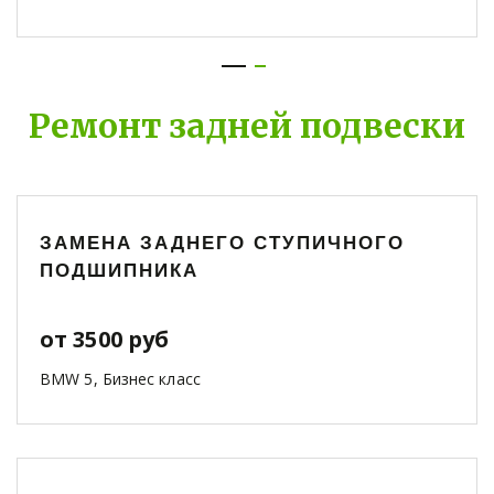
Ремонт задней подвески
ЗАМЕНА ЗАДНЕГО СТУПИЧНОГО
ПОДШИПНИКА
от 3500 руб
BMW 5, Бизнес класс