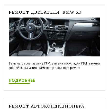
РЕМОНТ ДВИГАТЕЛЯ BMW X3
Замена масла, замена ГРМ, замена прокладки ГБЦ, замена
свечей зажигания, замена приводного ремня
ПОДРОБНЕЕ
РЕМОНТ АВТОКОНДИЦИОНЕРА