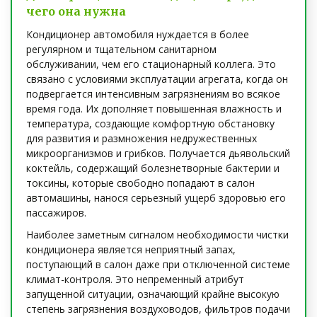
чего она нужна
Кондиционер автомобиля нуждается в более
регулярном и тщательном санитарном
обслуживании, чем его стационарный коллега. Это
связано с условиями эксплуатации агрегата, когда он
подвергается интенсивным загрязнениям во всякое
время года. Их дополняет повышенная влажность и
температура, создающие комфортную обстановку
для развития и размножения недружественных
микроорганизмов и грибков. Получается дьявольский
коктейль, содержащий болезнетворные бактерии и
токсины, которые свободно попадают в салон
автомашины, нанося серьезный ущерб здоровью его
пассажиров.
Наиболее заметным сигналом необходимости чистки
кондиционера является неприятный запах,
поступающий в салон даже при отключенной системе
климат-контроля. Это непременный атрибут
запущенной ситуации, означающий крайне высокую
степень загрязнения воздуховодов, фильтров подачи