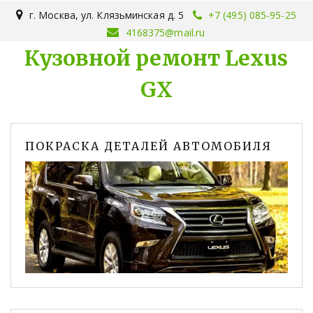
г. Москва
,
ул. Клязьминская д. 5
+7 (495) 085-95-25
4168375@mail.ru
Кузовной ремонт Lexus
GX
ПОКРАСКА ДЕТАЛЕЙ АВТОМОБИЛЯ