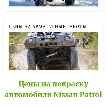
ЦЕНЫ НА АРМАТУРНЫЕ РАБОТЫ
Цены на покраску
автомобиля Nissan Patrol