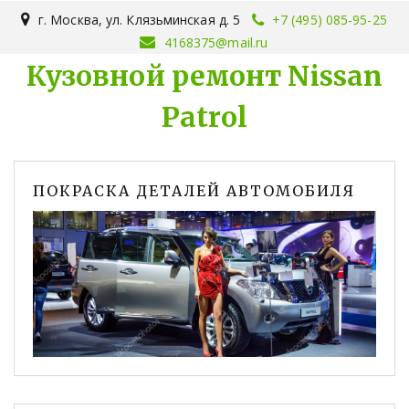
г. Москва
,
ул. Клязьминская д. 5
+7 (495) 085-95-25
4168375@mail.ru
Кузовной ремонт Nissan
Patrol
ПОКРАСКА ДЕТАЛЕЙ АВТОМОБИЛЯ