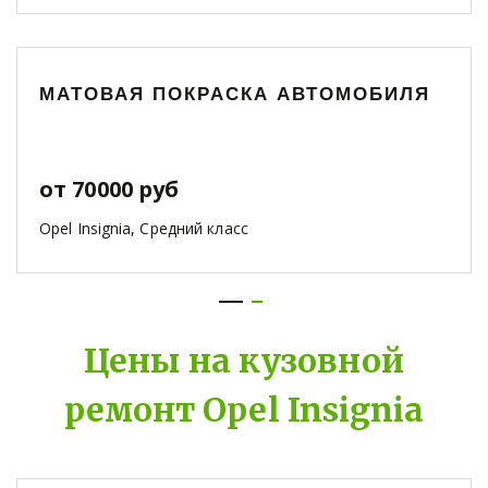
МАТОВАЯ ПОКРАСКА АВТОМОБИЛЯ
от 70000 руб
Opel Insignia, Средний класс
Цены на кузовной
ремонт Opel Insignia