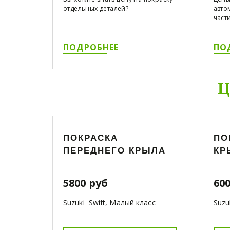
отдельных деталей?
авто
части
ПОДРОБНЕЕ
ПО
Ц
ПОКРАСКА
ПО
ПЕРЕДНЕГО КРЫЛА
КР
5800 руб
60
Suzuki Swift, Малый класс
Suzu