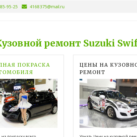
085-95-25
4168375@mail.ru
Кузовной ремонт Suzuki Swif
ЛНАЯ ПОКРАСКА
ЦЕНЫ НА КУЗОВН
ТОМОБИЛЯ
РЕМОНТ
 на покраску всего
Узнать Цену на кузовной ре