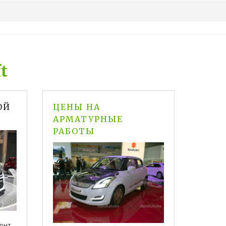
t
ОЙ
ЦЕНЫ НА
АРМАТУРНЫЕ
РАБОТЫ
монт