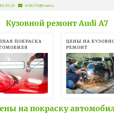
085-95-25
4168375@mail.ru
Кузовной ремонт Audi A7
ЛНАЯ ПОКРАСКА
ЦЕНЫ НА КУЗОВН
ТОМОБИЛЯ
РЕМОНТ
ены на покраску автомоби