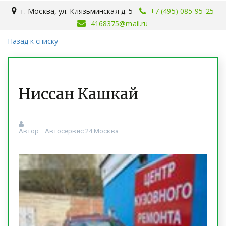
г. Москва
,
ул. Клязьминская д. 5
+7 (495) 085-95-25
4168375@mail.ru
Назад к списку
Ниссан Кашкай
Автор:
Автосервис 24 Москва