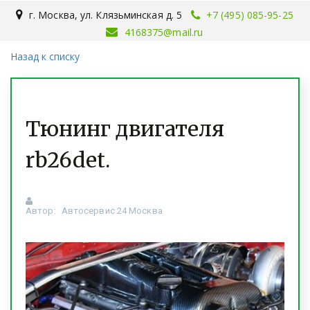
г. Москва
,
ул. Клязьминская д. 5
+7 (495) 085-95-25
4168375@mail.ru
Назад к списку
Тюнинг двигателя
rb26det.
Автор:
Автосервис 24 Москва