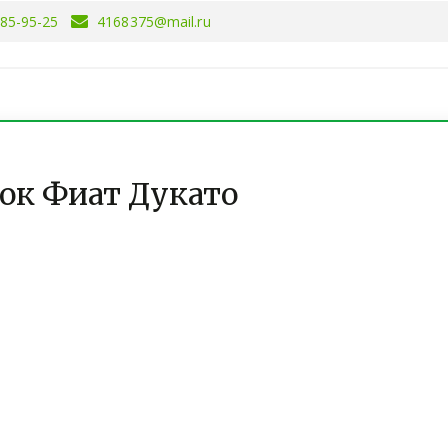
085-95-25
4168375@mail.ru
ок Фиат Дукато