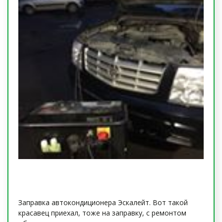
Заправка автокондиционера Эскалейт. Вот такой
красавец приехал, тоже на заправку, с ремонтом