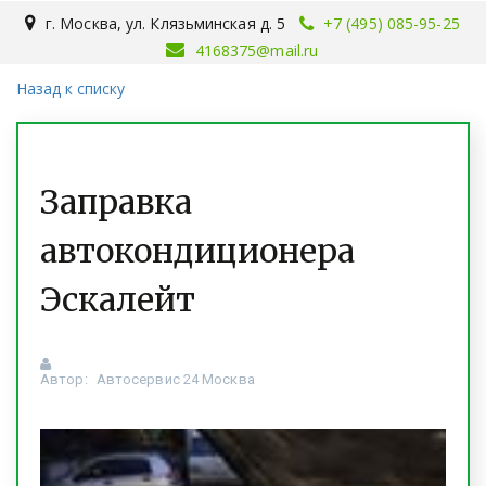
г. Москва
,
ул. Клязьминская д. 5
+7 (495) 085-95-25
4168375@mail.ru
Назад к списку
Заправка
автокондиционера
Эскалейт
Автор:
Автосервис 24 Москва