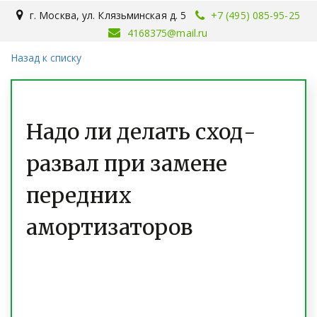
г. Москва
,
ул. Клязьминская д. 5
+7 (495) 085-95-25
4168375@mail.ru
Назад к списку
Надо ли делать сход-
развал при замене
передних
амортизаторов