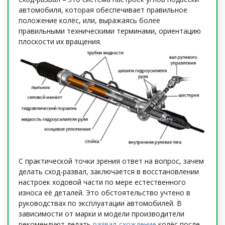
автомобиля, которая обеспечивает правильное
положение колёс, или, выражаясь более
правильными техническими терминами, ориентацию
плоскости их вращения.
С практической точки зрения ответ на вопрос, зачем
делать сход-развал, заключается в восстановлении
настроек ходовой части по мере естественного
износа её деталей. Это обстоятельство учтено в
руководствах по эксплуатации автомобилей. В
зависимости от марки и модели производители
рекомендуют делать
развал-схождение
колёс после