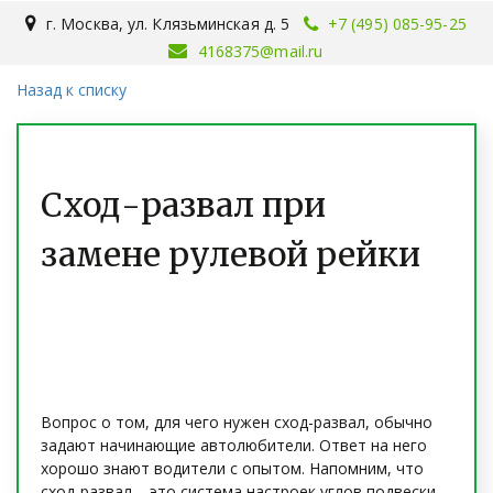
г. Москва
,
ул. Клязьминская д. 5
+7 (495) 085-95-25
4168375@mail.ru
Назад к списку
Сход-развал при
замене рулевой рейки
Вопрос о том, для чего нужен сход-развал, обычно
задают начинающие автолюбители. Ответ на него
хорошо знают водители с опытом. Напомним, что
сход-развал – это система настроек углов подвески