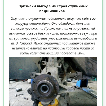
Признаки выхода из строя ступичных
подшипников.
Ступицы и ступичные подшипники несут на себе всю
нагрузку автомобиля. Они обладают большим
запасом прочности. Признаками их неисправностей
являются: осевое биение колёс, посторонние звуки при
их вращении, ухудшение управляемости автомобиля и
т. д. (список). Износ ступичных подшипников также
негативно влияет на настройки ходовой части со
всеми сопутствующими последствиями.