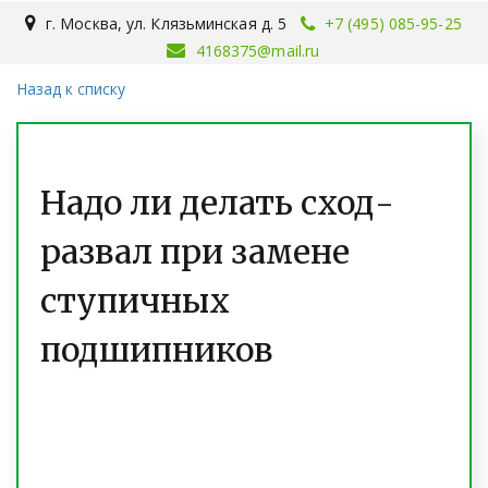
г. Москва
,
ул. Клязьминская д. 5
+7 (495) 085-95-25
4168375@mail.ru
Назад к списку
Надо ли делать сход-
развал при замене
ступичных
подшипников